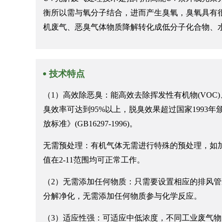
衡所以需与氧分子结合，进而产生臭氧，臭氧具有
机废气、恶臭气体物质降解转化成低分子化合物、
技术特点
（1）高效除恶臭：能高效去除挥发性有机物(VO
臭效率可达到95%以上，脱臭效果超过国家1993年颁布
放标准》(GB16297-1996)。
无需预处理：有机气体无需进行特殊的预处理，如加温、
值在2-11范围均可正常工作。
（2）无需添加任何物质：只需要设置相应的排风
分解净化，无需添加任何物质参与化学反应。
（3）适应性强：可适应中低浓度，不同工业废气物