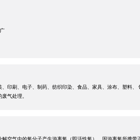
广
装、印刷、电子、制药、纺织印染、食品、家具、涂布、塑料、 
的废气处理。
束分解空气中的氧分子产生游离氧（即活性氧），因游离氧所携带