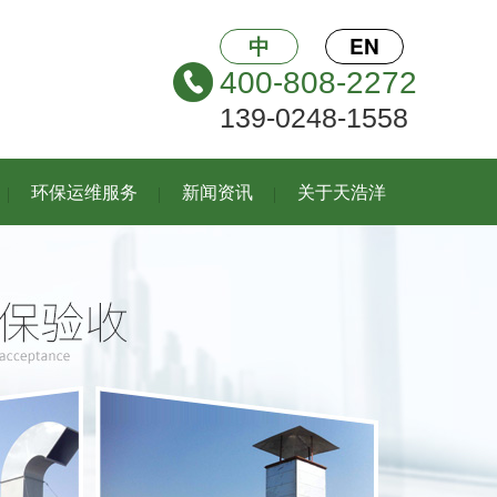
中
EN
400-808-2272
139-0248-1558
环保运维服务
新闻资讯
关于天浩洋