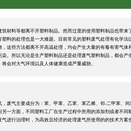
建筑材料等都离不开塑料制品。然而过度的使用塑料制品也带来
弃塑料的处理也是一大难题。目前常见的塑料废气处理有化学法
烧，这些方法都离不开高温处理，均会产生大量的有毒有害气体
污染。所以无论是生产塑料制品还是处理废气塑料制品，都会产
，将会对大气环境以及人体健康造成严重威胁。
气，废气主要成分为：苯、甲苯、乙苯、苯乙烯、邻
-二甲苯、间
但另一方面，不同塑料工厂在生产过程中所用的添加剂或者不同
废气进行治理时，为高效且经济的处理废气所使用的的技术方案