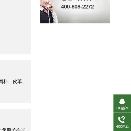
400-808-2272
活性炭吸附脱附催化燃烧设备
饲料、皮革、
QQ咨询
生物除臭设备
400电话
正负电子不平