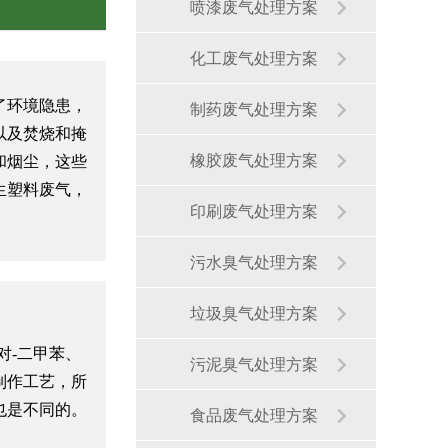
喷漆废气处理方案
化工废气处理方案
了环境隐患，
制药废气处理方案
以及焚烧和掩
橡胶废气处理方案
和烟尘，这些
生塑料废气，
印刷废气处理方案
污水臭气处理方案
垃圾臭气处理方案
对-二甲苯、
污泥臭气处理方案
生物除臭装置
制作工艺，所
也是不同的。
食品废气处理方案