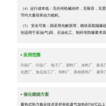
（4）运行成本低：无任何机械动作，无噪音，无需
节约大量排风动力能耗。
（5） 安全可靠：因采用光解原理，模块采取隔爆
别适用于采油(气)田、石油化工、制药等防爆要求
应用范围
印刷厂、印染厂、电子厂、塑料厂、涂料厂、家具
化肥厂、食品加工厂、饲料厂、香精香料厂、屠宰
催化燃烧方案
蓄热式热力氧化技术是把有机废气加热到760℃以