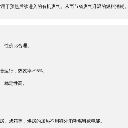
热”用于预热后续进入的有机废气。从而节省废气升温的燃料消耗
低，性价比合理。
运行，热效率≥95%。
靠，稳定性高。
烘房、烤箱等，烘房的加热不用额外消耗燃料或电能。