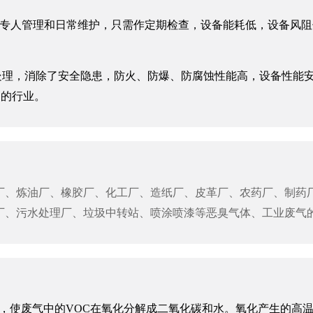
专人管理和日常维护，只需作定期检查，设备能耗低，设备风阻低＜
处理，消除了安全隐患，防火、防爆、防腐蚀性能高，设备性能
高的行业。
厂、炼油厂、橡胶厂、化工厂、造纸厂、皮革厂、农药厂、制药
厂、污水处理厂、垃圾中转站、喷涂喷漆等恶臭气体、工业废气
上，使废气中的VOC在氧化分解成二氧化碳和水。氧化产生的高