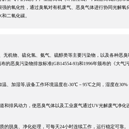
很强的氧化性，通过臭氧对有机废气、恶臭气体进行协同光解氧
水和二氧化碳。
C)、无机物、硫化氢、氨气、硫醇类等主要污染物，以及各种恶臭
的恶臭污染物排放标准(GB14554-93)和1996年颁布的《大
加湿等,设备工作环境温度在-30℃－95℃之间，湿度在30%－
管道和排风动力，使恶臭气体以及工业废气通过UV光解废气净化
质的脱臭、净化处理，可每天24小时连续工作，运行稳定可靠。