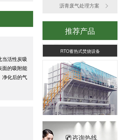
沥青废气处理方案
推荐产品
RTO蓄热式焚烧设备
此当活性炭吸
表面的吸附能
，净化后的气
RCO蓄热式催化燃烧设备
咨询热线