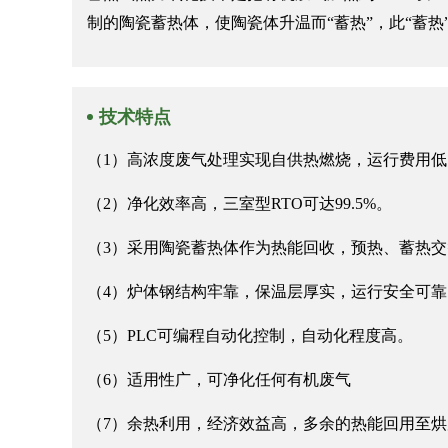
制的陶瓷蓄热体，使陶瓷体升温而“蓄热”，此“蓄
技术特点
（1）高浓度废气处理实现自供热燃烧，运行费用
（2）净化效率高，三室型RTO可达99.5%。
（3）采用陶瓷蓄热体作为热能回收，预热、蓄热交替
（4）炉体钢结构牢靠，保温层厚实，运行安全可
（5）PLC可编程自动化控制，自动化程度高。
（6）适用性广，可净化任何有机废气
（7）余热利用，经济效益高，多余的热能回用至