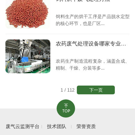
饲料生产的烘干工序是产品脱水定型
的核心环节，也是厂区...
农药废气处理设备哪家专业靠谱
农药生产制造流程复杂，涵盖合成、
精制、干燥、分装等多...
下一页
1
/
112
废气云监测平台
技术团队
荣誉资质