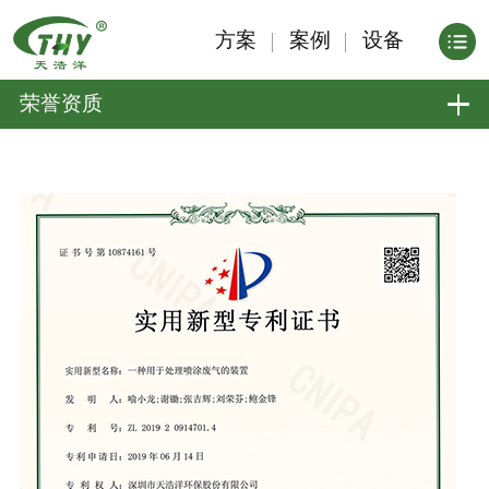
方案
案例
设备
荣誉资质