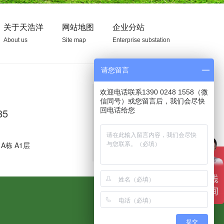
关于天浩洋
网站地图
企业分站
About us
Site map
Enterprise substation
请您留言
欢迎电话联系1390 0248 1558（微
信同号）或您留言后，我们会尽快
85
A栋 A1层
天浩洋
提交