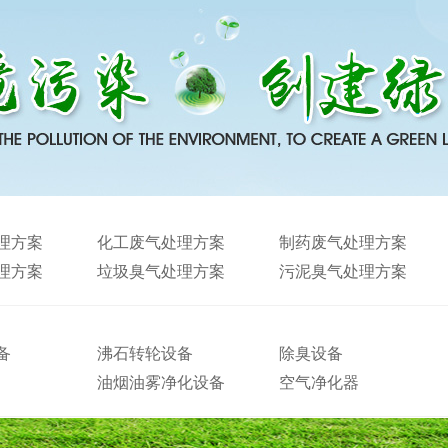
理方案
化工废气处理方案
制药废气处理方案
理方案
垃圾臭气处理方案
污泥臭气处理方案
备
沸石转轮设备
除臭设备
油烟油雾净化设备
空气净化器