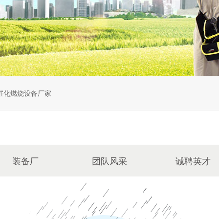
催化燃烧设备厂家
装备厂
团队风采
诚聘英才