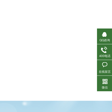
QQ咨询
400电话
在线留言
微信