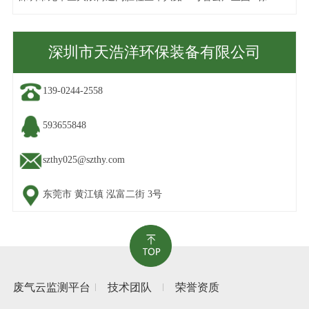
深圳市天浩洋环保装备有限公司
139-0244-2558
593655848
szthy025@szthy.com
东莞市 黄江镇 泓富二街 3号
废气云监测平台
技术团队
荣誉资质