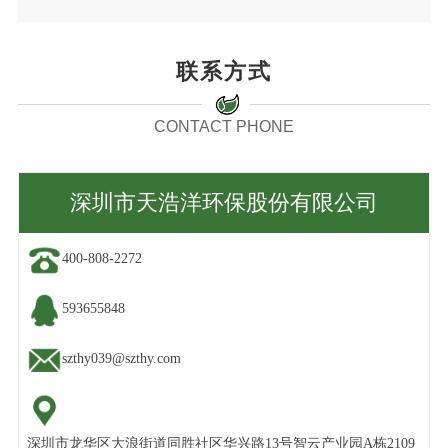
联系方式
CONTACT PHONE
深圳市天浩洋环保股份有限公司
400-808-2272
593655848
szthy039@szthy.com
深圳市龙华区大浪街道同胜社区华兴路13号智云产业园A栋2109