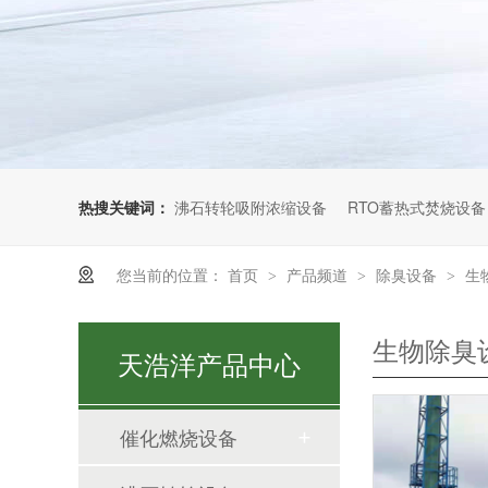
热搜关键词：
沸石转轮吸附浓缩设备
RTO蓄热式焚烧设备
您当前的位置：
首页
产品频道
除臭设备
生
>
>
>
生物除臭
天浩洋产品中心
催化燃烧设备