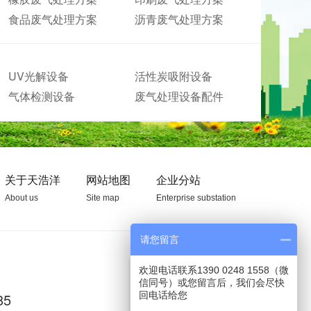
食品废气处理方案
沥青废气处理方案
UV光解设备
活性炭吸附设备
气体检测设备
废气处理设备配件
关于天浩洋
网站地图
企业分站
About us
Site map
Enterprise substation
请您留言
欢迎电话联系1390 0248 1558（微
信同号）或您留言后，我们会尽快
85