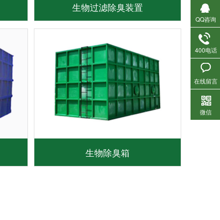
生物过滤除臭装置
QQ咨询
400电话
在线留言
微信
生物除臭箱