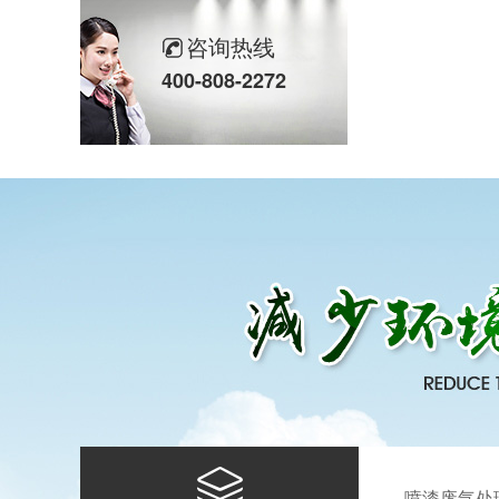
咨询热线
400-808-2272
天浩洋2023年度表彰大会暨年会圆满举办！
天浩洋2023澳门国际环保展圆满收官
喷漆废气处