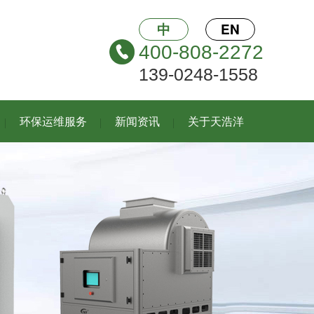
中
EN
400-808-2272
139-0248-1558
环保运维服务
新闻资讯
关于天浩洋