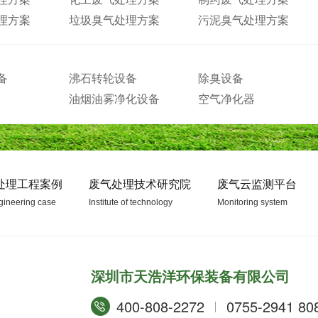
理方案
垃圾臭气处理方案
污泥臭气处理方案
备
沸石转轮设备
除臭设备
油烟油雾净化设备
空气净化器
处理工程案例
废气处理技术研究院
废气云监测平台
gineering case
Institute of technology
Monitoring system
深圳市天浩洋环保装备有限公司
400-808-2272
0755-2941 80