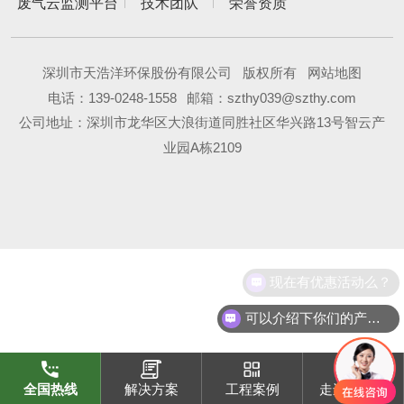
废气云监测平台
技术团队
荣誉资质
深圳市天浩洋环保股份有限公司
版权所有
网站地图
电话：
139-0248-1558
邮箱：szthy039@szthy.com
公司地址：深圳市龙华区大浪街道同胜社区华兴路13号智云产
业园A栋2109
现在有优惠活动么？
可以介绍下你们的产品么？
全国热线
解决方案
工程案例
走进天浩洋