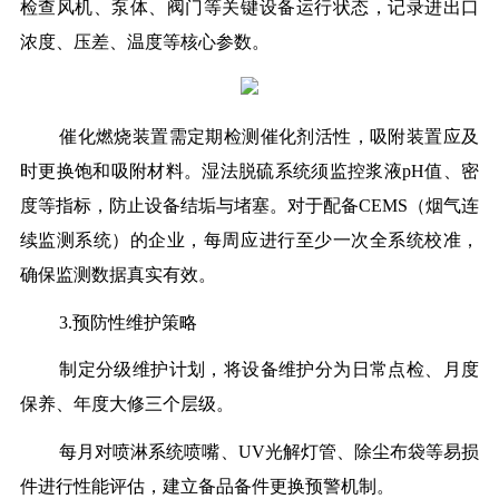
检查风机、泵体、阀门等关键设备运行状态，记录进出口
浓度、压差、温度等核心参数。
催化燃烧装置需定期检测催化剂活性，吸附装置应及
时更换饱和吸附材料。湿法脱硫系统须监控浆液pH值、密
度等指标，防止设备结垢与堵塞。对于配备CEMS（烟气连
续监测系统）的企业，每周应进行至少一次全系统校准，
确保监测数据真实有效。
3.预防性维护策略
制定分级维护计划，将设备维护分为日常点检、月度
保养、年度大修三个层级。
每月对喷淋系统喷嘴、UV光解灯管、除尘布袋等易损
件进行性能评估，建立备品备件更换预警机制。