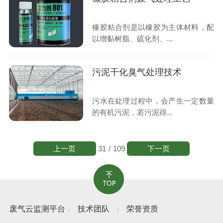
橡胶粘合剂是以橡胶为主体材料，配
以增黏树脂、硫化剂、...
污泥干化臭气处理技术
污水在处理过程中，会产生一定数量
的有机污泥，若污泥得...
上一页
下一页
31
/
109
废气云监测平台
技术团队
荣誉资质