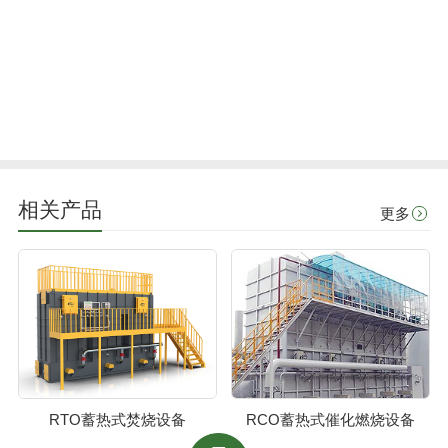
相关产品
更多
RTO蓄热式焚烧设备
RCO蓄热式催化燃烧设备