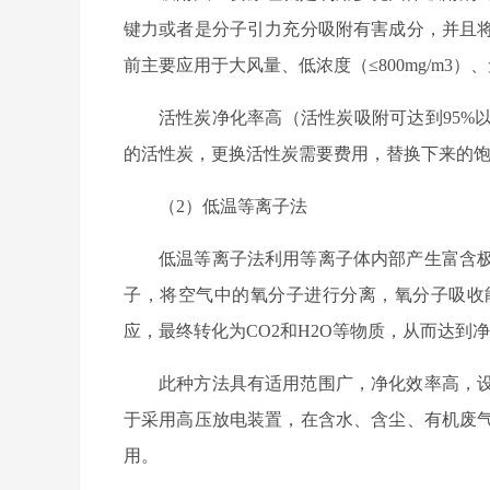
键力或者是分子引力充分吸附有害成分，并且
前主要应用于大风量、低浓度（≤800mg/m
活性炭净化率高（活性炭吸附可达到95%
的活性炭，更换活性炭需要费用，替换下来的
（2）低温等离子法
低温等离子法利用等离子体内部产生富含
子，将空气中的氧分子进行分离，氧分子吸收
应，最终转化为CO2和H2O等物质，从而达到
此种方法具有适用范围广，净化效率高，
于采用高压放电装置，在含水、含尘、有机废
用。