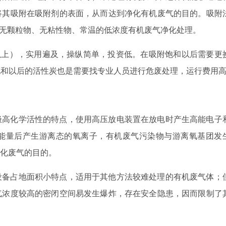
将其吸附在吸附剂的表面，从而达到净化有机废气的目的。吸附
3）、无颗粒物、无粘性物、常温的低浓度有机废气净化处理。
以上），实用遍及，操纵简单，投资低。在吸附饱和以后需要更
饱和以后的活性炭也是需要找专业人员进行危废处理，运行费用
极高化学活性的特点，使用高压放电装置在放电时产生高能电子
能量后产生游离态的氧离子，有机废气污染物与游离氧基团发
净化废气的目的。
设备占地面积小特点，适用于其他方法较难处理的有机废气体；
气浓度较高的密闭空间易发生爆炸，存在安全隐患，因而限制了