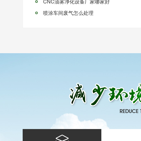
CNC油雾净化设备厂家哪家好
喷涂车间废气怎么处理