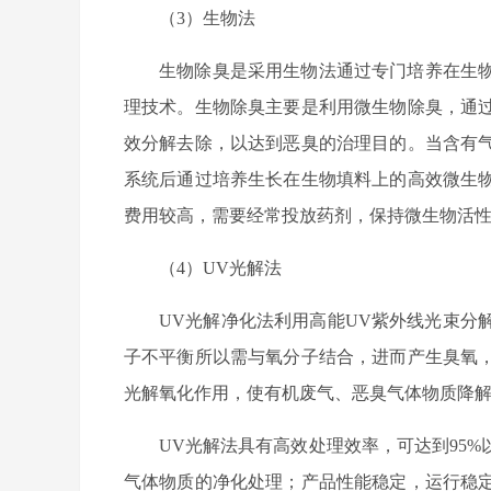
（3）生物法
生物除臭是采用生物法通过专门培养在生
理技术。生物除臭主要是利用微生物除臭，通
效分解去除，以达到恶臭的治理目的。当含有
系统后通过培养生长在生物填料上的高效微生
费用较高，需要经常投放药剂，保持微生物活
（4）UV光解法
UV光解净化法利用高能UV紫外线光束分
子不平衡所以需与氧分子结合，进而产生臭氧
光解氧化作用，使有机废气、恶臭气体物质降解转
UV光解法具有高效处理效率，可达到95
气体物质的净化处理；产品性能稳定，运行稳定