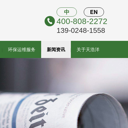
中
EN
400-808-2272
139-0248-1558
环保运维服务
新闻资讯
关于天浩洋