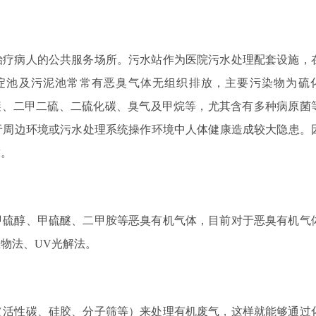
治疗病人的公共服务场所。污水站作为医院污水处理配套设施，
淀池及污泥池常常有恶臭气体无组织排放，主要污染物为硫
醚、二甲二硫、二硫化碳、臭气及甲烷等，尤其含有多种病原菌
于周边环境或污水处理系统操作环境中人体健康造成较大隐患。
求。
甲硫醇、甲硫醚、二甲胺等恶臭有机气体，目前对于恶臭有机气
物法、UV光解法。
（活性碳、硅胶、分子筛等）来处理有机废气，这样就能够通过