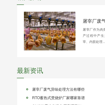
屠宰厂废
屠宰厂作为肉
产过程中产生
宰、内脏处理..
最新资讯
屠宰厂废气异味处理方法有哪些
RTO蓄热式焚烧炉厂家哪家靠谱