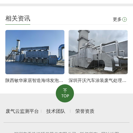
相关资讯
更多
陕西敏华家居智造海绵发泡废气治理工程
深圳开沃汽车涂装废气处理工程
废气云监测平台
技术团队
荣誉资质