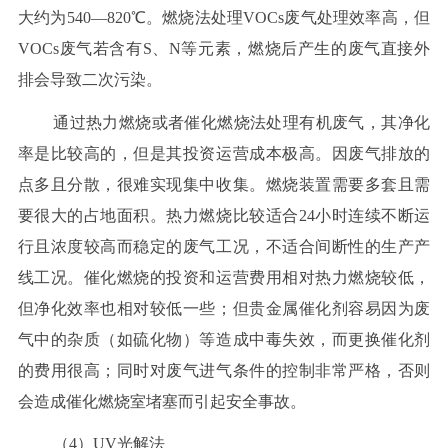
大约为540—820℃。燃烧法处理VOCs废气处理效率高，但
VOCs废气若含有S、N等元素，燃烧后产生的废气直接外
排会导致二次污染。
通过热力燃烧或者催化燃烧法处理有机废气，其净化
率是比较高的，但是其投资运营成本极高。因废气排放的
点多且分散，很难实现集中收集。燃烧装置需要多套且需
要很大的占地面积。热力燃烧比较适合24小时连续不断运
行且浓度较高而稳定的废气工况，不适合间断性的生产产
线工况。催化燃烧的投资和运营费用相对热力燃烧较低，
但净化效率也相对较低一些；但贵金属催化剂容易因为废
气中的杂质（如硫化物）等造成中毒失效，而更换催化剂
的费用很高；同时对废气进气条件的控制非常严格，否则
会造成催化燃烧室堵塞而引起安全事故。
（4）UV光解法