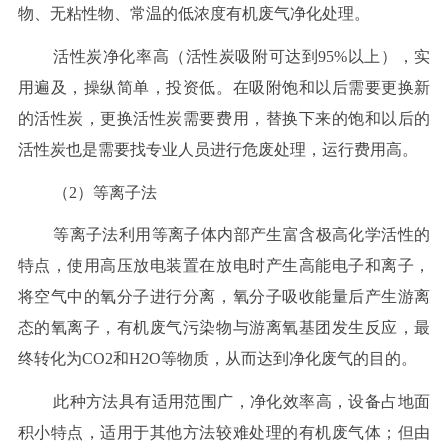
物、无粘性物、常温的低浓度有机废气净化处理。
活性炭净化率高（活性炭吸附可达到95%以上），实
用遍及，操纵简单，投资低。在吸附饱和以后需要更换新
的活性炭，更换活性炭需要费用，替换下来的饱和以后的
活性炭也是需要找专业人员进行危废处理，运行费用高。
（2）等离子法
等离子法利用等离子体内部产生富含极高化学活性的
特点，使用高压放电装置在放电时产生高能电子和离子，
将空气中的氧分子进行分离，氧分子吸收能量后产生游离
态的氧离子，有机废气污染物与游离氧基团发生反应，最
终转化为CO2和H2O等物质，从而达到净化废气的目的。
此种方法具有适用范围广，净化效率高，设备占地面
积小特点，适用于其他方法较难处理的有机废气体；但由