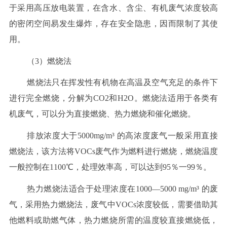
于采用高压放电装置，在含水、含尘、有机废气浓度较高
的密闭空间易发生爆炸，存在安全隐患，因而限制了其使
用。
（3）燃烧法
燃烧法只在挥发性有机物在高温及空气充足的条件下
进行完全燃烧，分解为CO2和H2O。燃烧法适用于各类有
机废气，可以分为直接燃烧、热力燃烧和催化燃烧。
排放浓度大于5000mg/m³ 的高浓度废气一般采用直接
燃烧法，该方法将VOCs废气作为燃料进行燃烧，燃烧温度
一般控制在1100℃，处理效率高，可以达到95％一99％。
热力燃烧法适合于处理浓度在1000—5000 mg/m³ 的废
气，采用热力燃烧法，废气中VOCs浓度较低，需要借助其
他燃料或助燃气体，热力燃烧所需的温度较直接燃烧低，