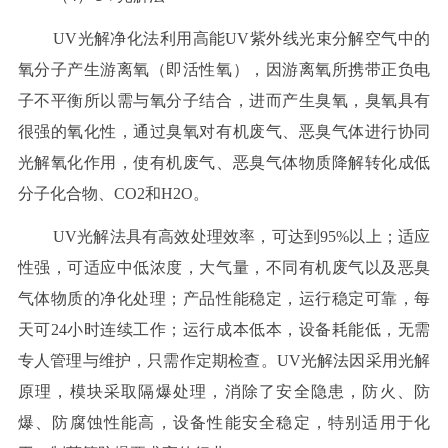
UV光解净化法利用高能UV紫外线光束分解空气中的
氧分子产生游离氧（即活性氧），因游离氧所携带正负电
子不平衡所以需与氧分子结合，进而产生臭氧，臭氧具有
很强的氧化性，通过臭氧对有机废气、恶臭气体进行协同
光解氧化作用，使有机废气、恶臭气体物质降解转化成低
分子化合物、CO2和H2O。
UV光解法具有高效处理效率，可达到95%以上；适应
性强，可适应中低浓度，大气量，不同有机废气以及恶臭
气体物质的净化处理；产品性能稳定，运行稳定可靠，每
天可24小时连续工作；运行成本低本，设备耗能低，无需
专人管理与维护，只需作定期检查。UV光解法因采用光解
原理，模块采取隔爆处理，消除了安全隐患，防火、防
爆、防腐蚀性能高，设备性能安全稳定，特别适用于化