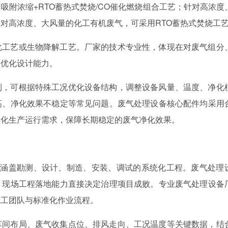
吸附浓缩+RTO蓄热式焚烧/CO催化燃烧组合工艺；针对高浓度
对高浓度、大风量的化工有机废气，可采用RTO蓄热式焚烧工
化工艺或生物降解工艺。厂家的技术专业性，体现在对废气组分
的优化设计能力。
利，可根据特殊工况优化设备结构，调整设备风量、温度、净化
高、净化效果不稳定等常见问题。废气处理设备核心配件均采用
续化生产运行需求，保障长期稳定的废气净化效果。
是涵盖勘测、设计、制造、安装、调试的系统化工程。废气处理
，现场工程落地能力直接决定治理项目成败。专业废气处理设备
施工团队与标准化作业流程。
车间布局、废气收集点位、排风走向、工况温度等关键数据，结