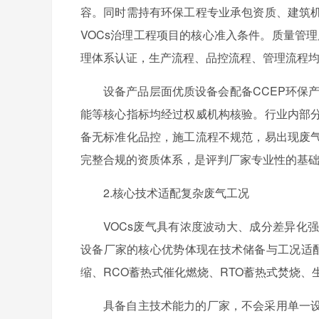
容。同时需持有环保工程专业承包资质、建筑
VOCs治理工程项目的核心准入条件。质量管理层面
理体系认证，生产流程、品控流程、管理流程
设备产品层面优质设备会配备CCEP环保
能等核心指标均经过权威机构核验。行业内部
备无标准化品控，施工流程不规范，易出现废
完整合规的资质体系，是评判厂家专业性的基
2.核心技术适配复杂废气工况
VOCs废气具有浓度波动大、成分差异化
设备厂家的核心优势体现在技术储备与工况适配
缩、RCO蓄热式催化燃烧、RTO蓄热式焚烧
具备自主技术能力的厂家，不会采用单一