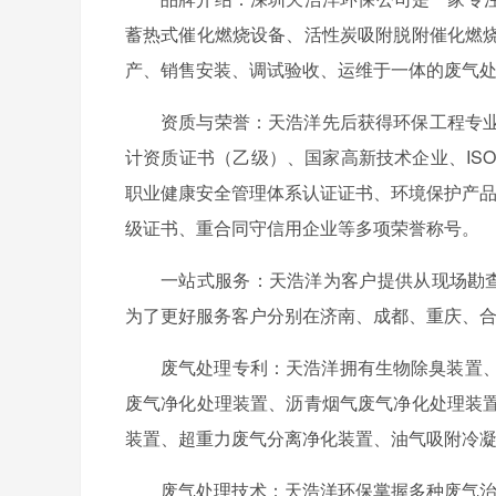
蓄热式催化燃烧设备、活性炭吸附脱附催化燃
产、销售安装、调试验收、运维于一体的废气
资质与荣誉：天浩洋先后获得环保工程专
计资质证书（乙级）、国家高新技术企业、ISO:9
职业健康安全管理体系认证证书、环境保护产品
级证书、重合同守信用企业等多项荣誉称号。
一站式服务：天浩洋为客户提供从现场勘查
为了更好服务客户分别在济南、成都、重庆、
废气处理专利：天浩洋拥有生物除臭装置、
废气净化处理装置、沥青烟气废气净化处理装
装置、超重力废气分离净化装置、油气吸附冷
废气处理技术：天浩洋环保掌握多种废气治理