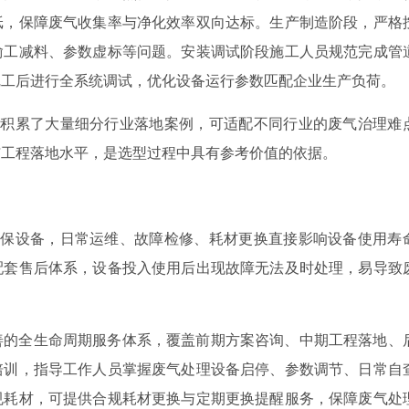
纸，保障废气收集率与净化效率双向达标。生产制造阶段，严格
偷工减料、参数虚标等问题。安装调试阶段施工人员规范完成管
完工后进行全系统调试，优化设备运行参数匹配企业生产负荷。
，积累了大量细分行业落地案例，可适配不同行业的废气治理难
与工程落地水平，是选型过程中具有参考价值的依据。
环保设备，日常运维、故障检修、耗材更换直接影响设备使用寿
配套售后体系，设备投入使用后出现故障无法及时处理，易导致
善的全生命周期服务体系，覆盖前期方案咨询、中期工程落地、
培训，指导工作人员掌握废气处理设备启停、参数调节、日常自
规耗材，可提供合规耗材更换与定期更换提醒服务，保障废气处