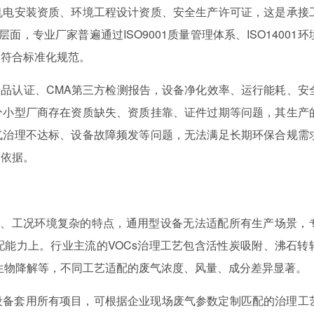
机电安装资质、环境工程设计资质、安全生产许可证，这是承接
，专业厂家普遍通过ISO9001质量管理体系、ISO14001环
均符合标准化规范。
产品认证、CMA第三方检测报告，设备净化效率、运行能耗、安
分小型厂商存在资质缺失、资质挂靠、证件过期等问题，其生产
气治理不达标、设备故障频发等问题，无法满足长期环保合规需
础依据。
强、工况环境复杂的特点，通用型设备无法适配所有生产场景，
能力上。行业主流的VOCs治理工艺包含活性炭吸附、沸石转
、生物降解等，不同工艺适配的废气浓度、风量、成分差异显著。
设备套用所有项目，可根据企业现场废气参数定制匹配的治理工