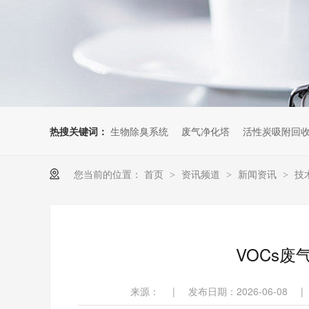
热搜关键词：
生物除臭系统
废气净化塔
活性炭吸附回
您当前的位置：
首页
资讯频道
新闻资讯
技
>
>
>
VOCs
来源：
|
发布日期：2026-06-08
|