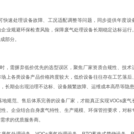
可快速处理设备故障、工况适配调整等问题，同步提供年度设
助企业规避环保检查风险，保障废气处理设备长期稳定达标运行
组成部分。
家时，需摒弃低价优先的选型误区，聚焦厂家资质合规性、技术
市场上各类设备产品价格跨度较大，低价设备往往存在工艺落后
本，长期会出现治理不达标、设备频繁故障、运维成本高昂等隐
地规范、售后体系完善的设备厂家，才能真正实现VOCs废气
规性。企业结合自身废气特性、生产规模、环保管控要求，对标
身需求的优质服务商。
废气处理设备、VOCs废气处理设备、RTO蓄热式焚烧设备、R