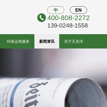
中
EN
400-808-2272
139-0248-1558
环保运维服务
新闻资讯
关于天浩洋