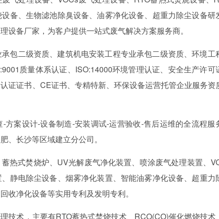
烧设备、生物滤池除臭设备、油雾净化设备、超重力除尘设备研
处理设备厂家，为客户提供一站式废气解决方案服务商。
业承包二级资质、建筑机电安装工程专业承包二级资质、环境工
001质量体系认证、ISO:14000环境管理认证、安全生产许可
认证证书、CE证书、专精特新、环保设备运营托管企业服务资
-方案设计-设备制造-安装调试-运营验收-售后运维的全流程服
合肥、长沙等区域建立分公司。
蓄热式焚烧炉、UV光解废气净化装置、喷涂废气处理装置、VO
置、静电除尘设备、烟雾净化装置、智能油雾净化设备、超重力
凝回收净化设备等实用专利及发明专利。
技术，主要有RTO蓄热式焚烧技术、RCO(CO)催化燃烧技术