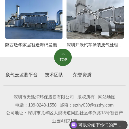
陕西敏华家居智造海绵发泡废气治理工程
深圳开沃汽车涂装废气处理工程
废气云监测平台
技术团队
荣誉资质
深圳市天浩洋环保股份有限公司
版权所有
网站地图
电话：
139-0248-1558
邮箱：szthy039@szthy.com
公司地址：深圳市龙华区大浪街道同胜社区华兴路13号智云产
业园A栋2109
可以介绍下你们的产品么？