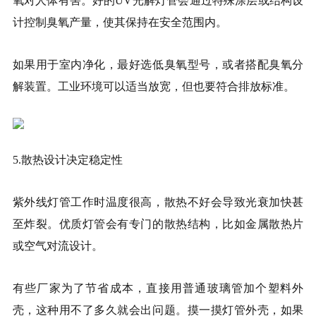
氧对人体有害。好的UV光解灯管会通过特殊涂层或结构设
计控制臭氧产量，使其保持在安全范围内。
如果用于室内净化，最好选低臭氧型号，或者搭配臭氧分
解装置。工业环境可以适当放宽，但也要符合排放标准。
5.散热设计决定稳定性
紫外线灯管工作时温度很高，散热不好会导致光衰加快甚
至炸裂。优质灯管会有专门的散热结构，比如金属散热片
或空气对流设计。
有些厂家为了节省成本，直接用普通玻璃管加个塑料外
壳，这种用不了多久就会出问题。摸一摸灯管外壳，如果