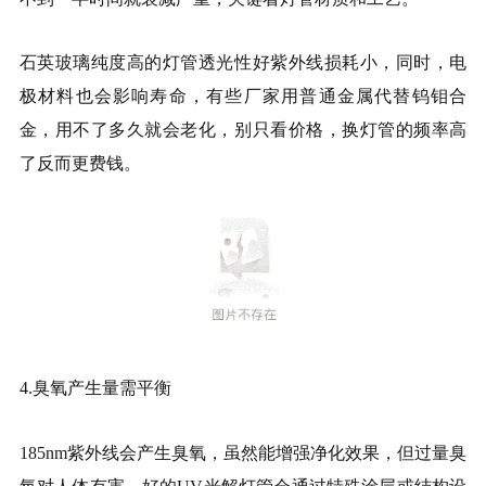
石英玻璃纯度高的灯管透光性好紫外线损耗小，同时，电
极材料也会影响寿命，有些厂家用普通金属代替钨钼合
金，用不了多久就会老化，别只看价格，换灯管的频率高
了反而更费钱。
4.臭氧产生量需平衡
185nm紫外线会产生臭氧，虽然能增强净化效果，但过量臭