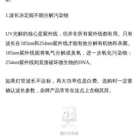
1.波长决定能不能分解污染物
UV光解的核心是紫外线，但并非所有紫外线都有用。只有
波长在185nm和254nm紫外线才能有效分解有机物和杀菌。
185nm紫外线能将氧气分解成臭氧，进一步氧化污染物；
254nm紫外线则直接破坏微生物的DNA。
如果灯管波长不达标，再大功率也是白费。选购时一定要
确认波长参数，杂牌产品常常在这点上含糊其辞。