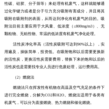
性碳、硅胶、分子筛等）来处理有机废气，这样就能够通
过化学键力或者是分子引力充分吸附有害成分，并且将其
吸附在吸附剂的表面，从而达到净化有机废气的目的。吸
附法目前主要应用于大风量、低浓度（≤800mg/m3）、无
颗粒物、无粘性物、常温的低浓度有机废气净化处理。
活性炭净化率高（活性炭吸附可达到90%以上），实
用遍及，操纵简单，投资低。在吸附饱和以后需要更换新
的活性炭，更换活性炭需要费用，替换下来的饱和以后的
活性炭也是需要找专业人员进行危废处理，运行费用高。
（2）燃烧法
燃烧法只在挥发性有机物在高温及空气充足的条件下
进行完全燃烧，分解为CO2和H2O。燃烧法适用于各类有
机废气，可以分为直接燃烧、热力燃烧和催化燃烧。