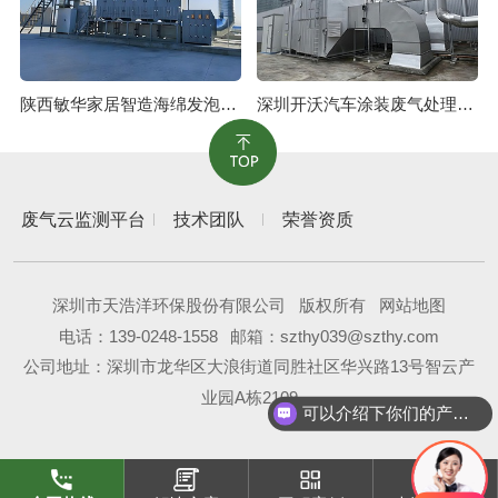
陕西敏华家居智造海绵发泡废气治理工程
深圳开沃汽车涂装废气处理工程
废气云监测平台
技术团队
荣誉资质
深圳市天浩洋环保股份有限公司
版权所有
网站地图
电话：
139-0248-1558
邮箱：szthy039@szthy.com
公司地址：深圳市龙华区大浪街道同胜社区华兴路13号智云产
业园A栋2109
可以介绍下你们的产品么？