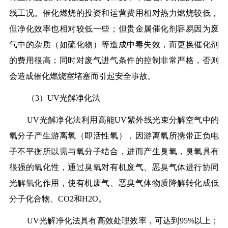
线工况。催化燃烧的投资和运营费用相对热力燃烧较低，
但净化效率也相对较低一些；但贵金属催化剂容易因为废
气中的杂质（如硫化物）等造成中毒失效，而更换催化剂
的费用很高；同时对废气进气条件的控制非常严格，否则
会造成催化燃烧室堵塞而引起安全事故。
（3）UV光解净化法
UV光解净化法利用高能UV紫外线光束分解空气中的
氧分子产生游离氧（即活性氧），因游离氧所携带正负电
子不平衡所以需与氧分子结合，进而产生臭氧，臭氧具有
很强的氧化性，通过臭氧对有机废气、恶臭气体进行协同
光解氧化作用，使有机废气、恶臭气体物质降解转化成低
分子化合物、CO2和H2O。
UV光解净化法具有高效处理效率，可达到95%以上；