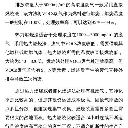
排放浓度大于5000mg/m³ 的高浓度废气一般采用直接
燃烧法，该方法将VOCs废气作为燃料进行燃烧，燃烧温度
一般控制在1100℃，处理效率高，可以达到95％一99％。
热力燃烧法适合于处理浓度在1000—5000 mg/m³ 的废
气，采用热力燃烧法，废气中VOCs浓度较低，需要借助其
他燃料或助燃气体，热力燃烧所需的温度较直接燃烧低，
大约为540—820℃。燃烧法处理VOCs废气处理效率高，但
VOCs废气若含有S、N等元素，燃烧后产生的废气直接外
排会导致二次污染。
通过热力燃烧或者催化燃烧法处理有机废气，其净化
率是比较高的，但是其投资运营成本极高。因废气排放的
点多且分散，很难实现集中收集。燃烧装置需要多套且需
要很大的占地面积。热力燃烧比较适合24小时连续不断运
行且浓度较高而稳定的废气工况，不适合间断性的生产产