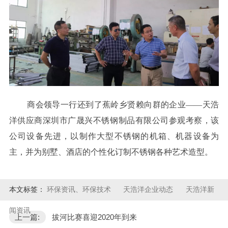
商会领导一行还到了蕉岭乡贤赖向群的企业——天浩
洋供应商深圳市广晟兴不锈钢制品有限公司参观考察，该
公司设备先进，以制作大型不锈钢的机箱、机器设备为
主，并为别墅、酒店的个性化订制不锈钢各种艺术造型。
本文标签：
环保资讯、环保技术
天浩洋企业动态
天浩洋新
闻资讯
上一篇:
拔河比赛喜迎2020年到来