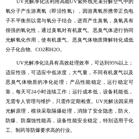
UV光解净化法利用高能UV紫外线光束分解空气中的
氧分子产生游离氧（即活性氧），因游离氧所携带正负电
子不平衡所以需与氧分子结合，进而产生臭氧，臭氧具有
很强的氧化性，通过臭氧对有机废气、恶臭气体进行协同
光解氧化作用，使有机废气、恶臭气体物质降解转化成低
分子化合物、CO2和H2O。
UV光解净化法具有高效处理效率，可达到95%以上；
适应性强，可适应中低浓度，大气量，不同有机废气以及
恶臭气体物质的净化处理；产品性能稳定，运行稳定可
靠，每天可24小时连续工作；运行成本低，设备耗能低，
无需专人管理与维护，只需作定期检查。UV光解法因采用
光解原理，模块采取隔爆处理，消除了安全隐患，防火、
防爆、防腐蚀性能高，设备性能安全稳定，特别适用于化
工、制药等防爆要求高的行业。