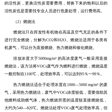
的活性炭，更换活性炭需要费用，替换下来的饱和以后的
活性炭也是需要找专业人员进行危废处理，运行费用高。
（2）燃烧法
燃烧法只在挥发性有机物在高温及空气充足的条件下
进行完全燃烧，分解为CO2和H2O。燃烧法适用于各类有
机废气，可以分为直接燃烧、热力燃烧和催化燃烧。
排放浓度大于5000mg/m³ 的高浓度废气一般采用直接
燃烧法，该方法将VOCs废气作为燃料进行燃烧，燃烧温度
一般控制在1100℃，处理效率高，可以达到95％一99％。
热力燃烧法适合于处理浓度在1000—5000 mg/m³ 的废
气，采用热力燃烧法，废气中VOCs浓度较低，需要借助其
他燃料或助燃气体，热力燃烧所需的温度较直接燃烧低，
大约为540—820℃。燃烧法处理VOCs废气处理效率高，但