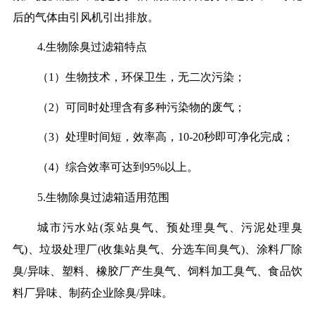
后的气体由引风机引出排放。
4.生物除臭过滤箱特点
（1）生物技术，环保卫生，无二次污染；
（2）可同时处理含有多种污染物的废气；
（3）处理时间短，效率高，10-20秒即可净化完成；
（4）综合效率可达到95%以上。
5.生物除臭过滤箱适用范围
城市污水站(泵站臭气、预处理臭气、污泥处理臭
气)、垃圾处理厂(收集站臭气、分选车间臭气)、涂料厂除
臭/异味、塑料、橡胶厂产生臭气、饲料加工臭气、食品饮
料厂异味、制药企业除臭/异味。