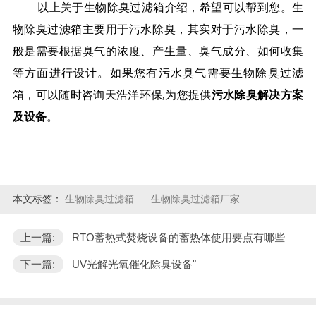
以上关于生物除臭过滤箱介绍，希望可以帮到您。生
物除臭过滤箱主要用于污水除臭，其实对于污水除臭，一
般是需要根据臭气的浓度、产生量、臭气成分、如何收集
等方面进行设计。如果您有污水臭气需要生物除臭过滤
箱，可以随时咨询天浩洋环保,为您提供
污水除臭解决方案
及设备
。
本文标签：
生物除臭过滤箱
生物除臭过滤箱厂家
上一篇:
RTO蓄热式焚烧设备的蓄热体使用要点有哪些
下一篇:
UV光解光氧催化除臭设备"