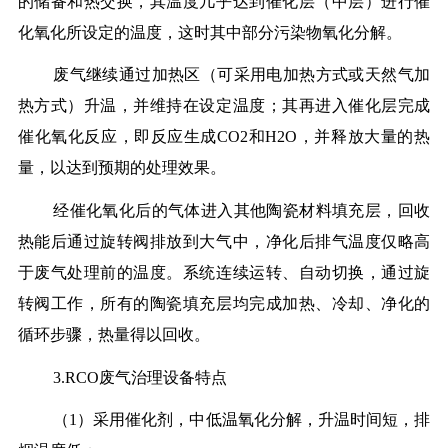
的储备和热交换，其温度几乎达到催化层（中层）进行催
化氧化所设定的温度，这时其中部分污染物氧化分解。
废气继续通过加热区（可采用电加热方式或天然气加
热方式）升温，并维持在设定温度；其再进入催化层完成
催化氧化反应，即反应生成CO2和H2O，并释放大量的热
量，以达到预期的处理效果。
经催化氧化后的气体进入其他陶瓷材料填充层，回收
热能后通过旋转阀排放到大气中，净化后排气温度仅略高
于废气处理前的温度。系统连续运转、自动切换，通过旋
转阀工作，所有的陶瓷填充层均完成加热、冷却、净化的
循环步骤，热量得以回收。
3.RCO废气治理设备特点
（1）采用催化剂，中低温氧化分解，升温时间短，排