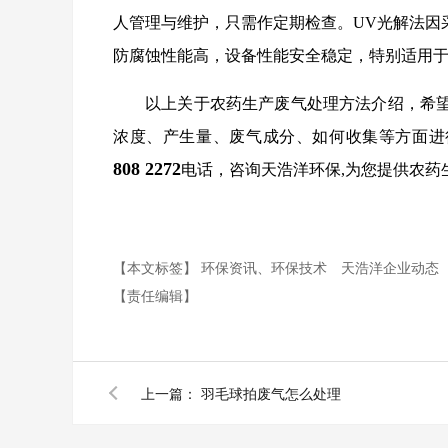
人管理与维护，只需作定期检查。UV光解法因
防腐蚀性能高，设备性能安全稳定，特别适用
以上关于农药生产废气处理方法介绍，希
浓度、产生量、废气成分、如何收集等方面进
808
227
2
电话，咨询天浩洋环保,为您提供农药
【本文标签】
环保资讯、环保技术
天浩洋企业动态
【责任编辑】
上一篇：
羽毛球拍废气怎么处理