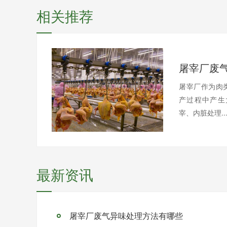
相关推荐
屠宰厂废
屠宰厂作为肉
产过程中产生
宰、内脏处理..
最新资讯
屠宰厂废气异味处理方法有哪些