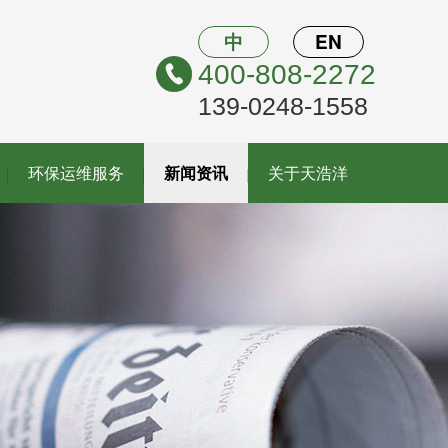
中
EN
400-808-2272
139-0248-1558
环保运维服务
新闻资讯
关于天浩洋