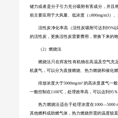
键力或者是分子引力充分吸附有害成分，并且
前主要应用于大风量、低浓度（≤800mg/m
活性炭净化率高（活性炭吸附可达到95%
的活性炭，更换活性炭需要费用，替换下来的
（2）燃烧法
燃烧法只在挥发性有机物在高温及空气充足
机废气，可以分为直接燃烧、热力燃烧和催化
排放浓度大于5000mg/m³ 的高浓度废
一般控制在1100℃，处理效率高，可以达到95％
热力燃烧法适合于处理浓度在1000—5000
其他燃料或助燃气体，热力燃烧所需的温度较直接