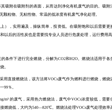
将其吸附在吸附剂的表面，从而达到净化有机废气的目的。吸附
3）、无颗粒物、无粘性物、常温的低浓度有机废气净化处理。
以上），实用遍及，操纵简单，投资低。在吸附饱和以后需要更
饱和以后的活性炭也是需要找专业人员进行危废处理，运行费用
的条件下进行完全燃烧，分解为CO2和H2O。燃烧法适用于各
燃烧。
气一般采用直接燃烧法，该方法将VOCs废气作为燃料进行燃烧，燃烧
一99％。
 mg/m³ 的废气，采用热力燃烧法，废气中VOCs浓度较低，需要
燃烧低，大约为540—820℃。燃烧法处理VOCs废气处理效率