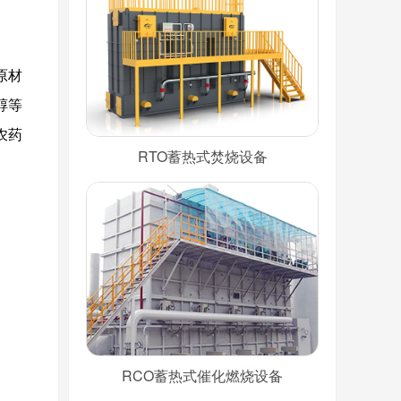
原材
醇等
农药
RTO蓄热式焚烧设备
RCO蓄热式催化燃烧设备