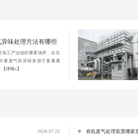
气异味处理方法有哪些
类加工产业链的重要场所，在生
大量废气和异味来源于畜禽屠
.
【详情+】
有机废气处理装置哪家
2026.07.22