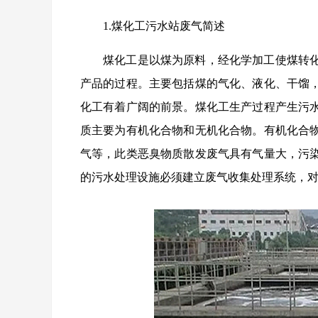
1.煤化工污水站废气简述
煤化工是以煤为原料，经化学加工使煤转
产品的过程。主要包括煤的气化、液化、干馏
化工有着广阔的前景。煤化工生产过程产生污
质主要为有机化合物和无机化合物。有机化合
气等，此类恶臭物质散发废气具有气量大，污
的污水处理设施必须建立废气收集处理系统，