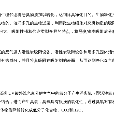
物生理代谢将恶臭物质加以转化，达到除臭净化目的。生物净化
生物的、湿润多孔的生物滤层，利用微生物细胞对恶臭物质的吸
积大、吸附性强和代谢类型多样的特点，将恶臭物质吸附后分
完的废气进入活性炭吸附设备。活性炭吸附设备利用多孔固体活
附有害成分，并且将其吸附在吸附剂的表面，从而达到净化废气
发高能UV紫外线光束分解空气中的氧分子产生游离氧（即活性氧
子结合，进而产生臭氧，臭氧具有很强的氧化性，通过臭氧对有
体物质降解转化成低分子化合物、CO2和H2O。