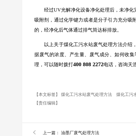
经过UV光解净化设备净化处理后，未净化
吸附剂，通过化学键力或者是分子引力充分吸
的，经净化后气体通过排气筒达标排放。
以上关于煤化工污水站废气处理方法介绍
据废气的浓度、产生量、废气成分、如何收集
400 808 2272
理，可以随时拨打
电话，咨询天浩
【本文标签】
煤化工污水站废气处理方法
煤化工污
【责任编辑】
上一篇：
油墨厂废气处理方法