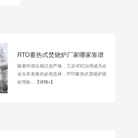
RTO蓄热式焚烧炉厂家哪家靠谱
随着环保法规日趋严格，工业VOC治理成为企
业生存发展的必然选择，RTO蓄热式焚烧炉因
处理效...
【详情+】