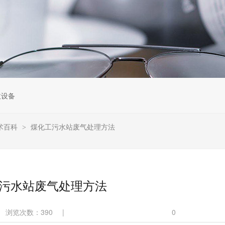
收设备
术百科
煤化工污水站废气处理方法
>
污水站废气处理方法
浏览次数：
390
|
0