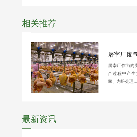
相关推荐
屠宰厂废
屠宰厂作为肉
产过程中产生
宰、内脏处理..
最新资讯