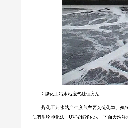
2.煤化工污水站废气处理方法
煤化工污水站产生废气主要为硫化氢、氨
法有生物净化法、UV光解净化法，下面天浩洋