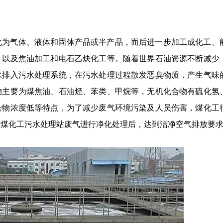
化为气体、液体和固体产品或半产品，而后进一步加工成化工、
，以及焦油加工和电石乙炔化工等。随着世界石油资源不断减少
水排入污水处理系统，在污水处理过程散发恶臭物质，产生气味
物主要为煤焦油、石油烃、苯类、甲烷等，无机化合物有硫化氢
染物浓度低等特点，为了减少废气环境污染及人员伤害，煤化工
对煤化工污水处理站废气进行净化处理后，达到洁净空气排放要