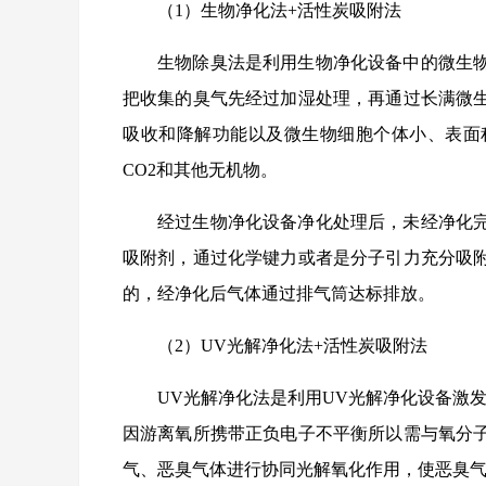
（1）生物净化法+活性炭吸附法
生物除臭法是利用生物净化设备中的微生
把收集的臭气先经过加湿处理，再通过长满微
吸收和降解功能以及微生物细胞个体小、表面
CO2和其他无机物。
经过生物净化设备净化处理后，未经净化
吸附剂，通过化学键力或者是分子引力充分吸
的，经净化后气体通过排气筒达标排放。
（2）UV光解净化法+活性炭吸附法
UV光解净化法是利用UV光解净化设备激
因游离氧所携带正负电子不平衡所以需与氧分
气、恶臭气体进行协同光解氧化作用，使恶臭气