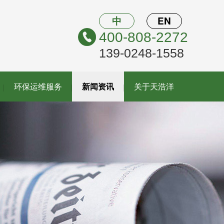
中
EN
400-808-2272
139-0248-1558
环保运维服务
新闻资讯
关于天浩洋