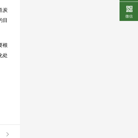
性炭
微信
的目
要根
化处