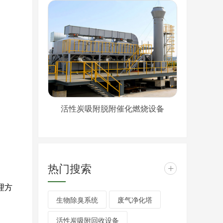
活性炭吸附脱附催化燃烧设备
热门搜索
+
理方
生物除臭系统
废气净化塔
活性炭吸附回收设备