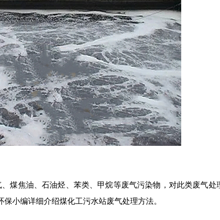
气、煤焦油、石油烃、苯类、甲烷等废气污染物，对此类废气处
环保小编详细介绍煤化工污水站废气处理方法。