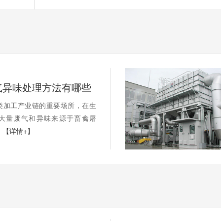
气异味处理方法有哪些
类加工产业链的重要场所，在生
大量废气和异味来源于畜禽屠
.
【详情+】