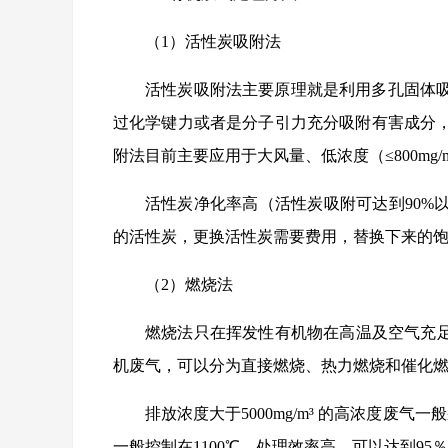
（1）活性炭吸附法
活性炭吸附法主要原理就是利用多孔固体
过化学键力或者是分子引力充分吸附有害成分
附法目前主要应用于大风量、低浓度（≤800m
活性炭净化率高（活性炭吸附可达到90%
的活性炭，更换活性炭需要费用，替换下来的
（2）燃烧法
燃烧法只在挥发性有机物在高温及空气充足
机废气，可以分为直接燃烧、热力燃烧和催化
排放浓度大于5000mg/m³ 的高浓度废
一般控制在1100℃，处理效率高，可以达到95％