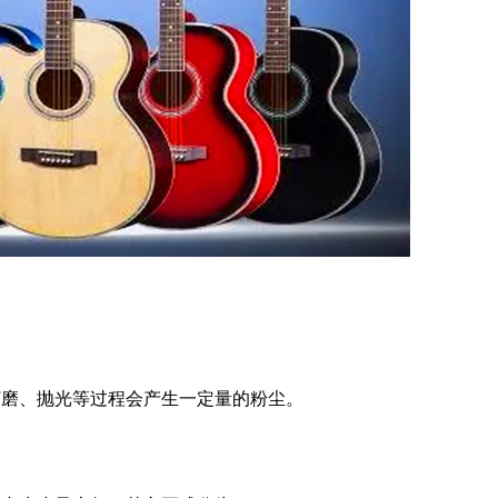
打磨、抛光等过程会产生一定量的粉尘。