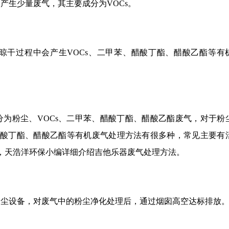
产生少量废气，其主要成分为VOCs。
晾干过程中会产生VOCs、二甲苯、醋酸丁酯、醋酸乙酯等有
为粉尘、VOCs、二甲苯、醋酸丁酯、醋酸乙酯废气，对于粉
醋酸丁酯、醋酸乙酯等有机废气处理方法有很多种，常见主要有
，天浩洋环保小编详细介绍吉他乐器废气处理方法。
除尘设备，对废气中的粉尘净化处理后，通过烟囱高空达标排放