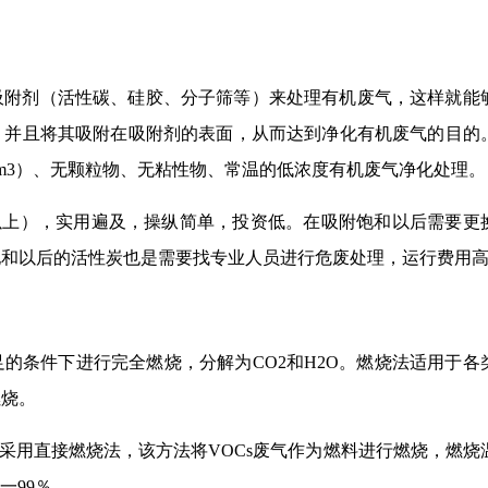
吸附剂（活性碳、硅胶、分子筛等）来处理有机废气，这样就能
，并且将其吸附在吸附剂的表面，从而达到净化有机废气的目的
g/m3）、无颗粒物、无粘性物、常温的低浓度有机废气净化处理。
以上），实用遍及，操纵简单，投资低。在吸附饱和以后需要更
饱和以后的活性炭也是需要找专业人员进行危废处理，运行费用
的条件下进行完全燃烧，分解为CO2和H2O。燃烧法适用于各
燃烧。
气一般采用直接燃烧法，该方法将VOCs废气作为燃料进行燃烧，燃烧
一99％。