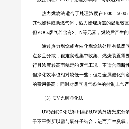
热力燃烧法适合于处理浓度在1000—5000
其他燃料或助燃气体，热力燃烧所需的温度较直接
但VOCs废气若含有S、N等元素，燃烧后产生
通过热力燃烧或者催化燃烧法处理有机废
点多且分散，很难实现集中收集。燃烧装置需要
行且浓度较高而稳定的废气工况，不适合间断
但净化效率也相对较低一些；但贵金属催化剂
的费用很高；同时对废气进气条件的控制非常
（3）UV光解净化法
UV光解净化法利用高能UV紫外线光束分
子不平衡所以需与氧分子结合，进而产生臭氧