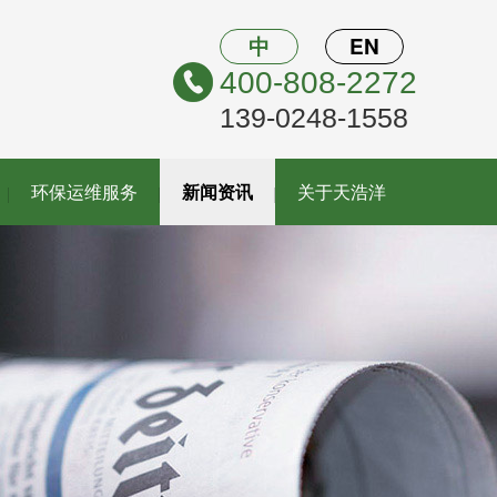
中
EN
400-808-2272
139-0248-1558
环保运维服务
新闻资讯
关于天浩洋