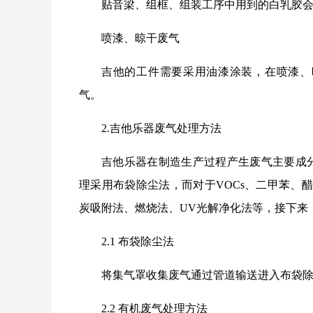
贴音梁、组框、组装工序中用到的白乳胶会
喷漆、晾干废气
吉他的工件需要采用油漆涂装，在喷漆、
气。
2.吉他乐器废气处理方法
吉他乐器在制造生产过程产生废气主要成分
理采用布袋除尘法，而对于VOCs、二甲苯、
炭吸附法、燃烧法、UV光解净化法等，接下来
2.1 布袋除尘法
将集气罩收集废气通过管道输送进入布袋
2.2 有机废气处理方法