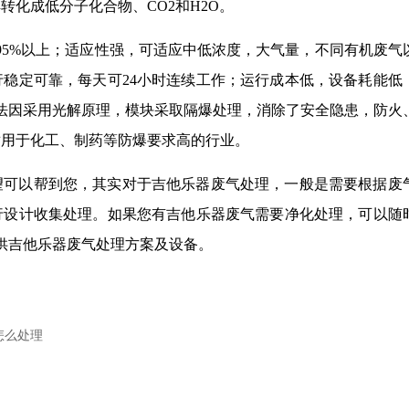
化成低分子化合物、CO2和H2O。
95%以上；适应性强，可适应中低浓度，大气量，不同有机废气
稳定可靠，每天可24小时连续工作；运行成本低，设备耗能低
法因采用光解原理，模块采取隔爆处理，消除了安全隐患，防火
适用于化工、制药等防爆要求高的行业。
望可以帮到您，其实对于吉他乐器废气处理，一般是需要根据废
行设计收集处理。如果您有吉他乐器废气需要净化处理，可以随
供吉他乐器废气处理方案及设备。
怎么处理