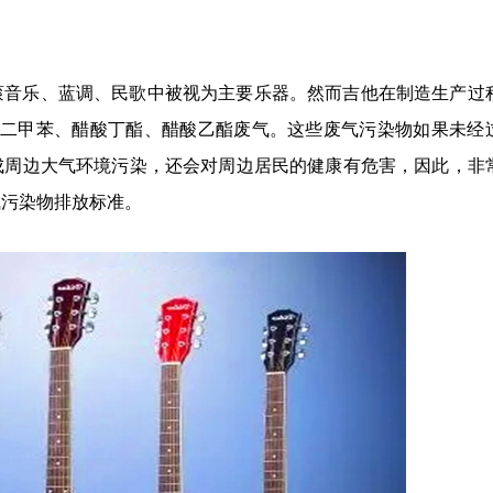
滚音乐、蓝调、民歌中被视为主要乐器。然而吉他在制造生产过
、二甲苯、醋酸丁酯、醋酸乙酯废气。这些废气污染物如果未经
成周边大气环境污染，还会对周边居民的健康有危害，因此，非
气污染物排放标准。