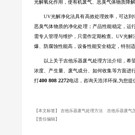
光解氧化作用，使有机废气、恶臭气体物质降解转
UV光解净化法具有高效处理效率，可达到
恶臭气体物质的净化处理；产品性能稳定，运行
需专人管理与维护，只需作定期检查。UV光解
爆、防腐蚀性能高，设备性能安全稳定，特别
以上关于吉他乐器废气处理方法介绍，希
浓度、产生量、废气成分、如何收集等方面进
400 808 2272
打
电话，咨询天浩洋环保,为您提
【本文标签】
吉他乐器废气处理方法
吉他乐器废气
【责任编辑】