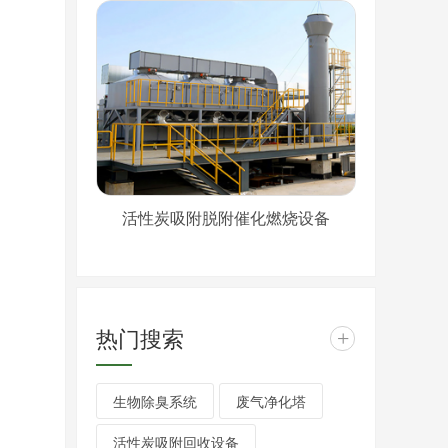
活性炭吸附脱附催化燃烧设备
热门搜索
+
生物除臭系统
废气净化塔
活性炭吸附回收设备