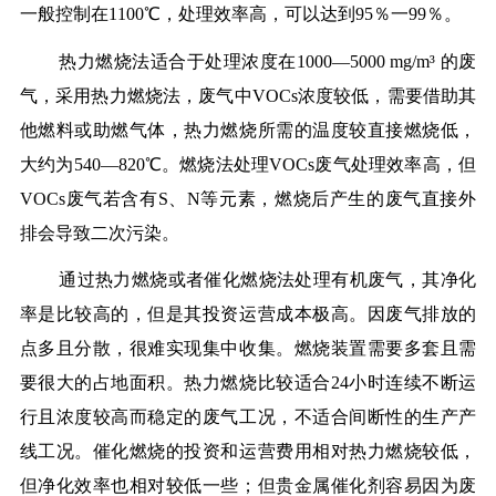
一般控制在1100℃，处理效率高，可以达到95％一99％。
热力燃烧法适合于处理浓度在1000—5000 mg/m³ 的废
气，采用热力燃烧法，废气中VOCs浓度较低，需要借助其
他燃料或助燃气体，热力燃烧所需的温度较直接燃烧低，
大约为540—820℃。燃烧法处理VOCs废气处理效率高，但
VOCs废气若含有S、N等元素，燃烧后产生的废气直接外
排会导致二次污染。
通过热力燃烧或者催化燃烧法处理有机废气，其净化
率是比较高的，但是其投资运营成本极高。因废气排放的
点多且分散，很难实现集中收集。燃烧装置需要多套且需
要很大的占地面积。热力燃烧比较适合24小时连续不断运
行且浓度较高而稳定的废气工况，不适合间断性的生产产
线工况。催化燃烧的投资和运营费用相对热力燃烧较低，
但净化效率也相对较低一些；但贵金属催化剂容易因为废