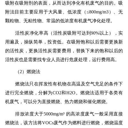
吸附在吸附剂的表面，从而达到净化有机废气的目的。吸
附法目前主要应用于大风量、低浓度（≤800mg/m3）、无
颗粒物、无粘性物、常温的低浓度有机废气净化处理。
活性炭净化率高（活性炭吸附可达到90%以上），实
用遍及，操纵简单，投资低。在吸附饱和以后需要更换新
的活性炭，更换活性炭需要费用，替换下来的饱和以后的
活性炭也是需要找专业人员进行危废处理，运行费用高。
（2）燃烧法
燃烧法只在挥发性有机物在高温及空气充足的条件下
进行完全燃烧，分解为CO2和H2O。燃烧法适用于各类有
机废气，可以分为直接燃烧、热力燃烧和催化燃烧。
排放浓度大于5000mg/m³ 的高浓度废气一般采用直接
燃烧法，该方法将VOCs废气作为燃料进行燃烧，燃烧温度