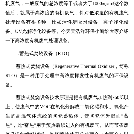
机废气，一般废气的总浓度等于或者大于1000㎎/m3这个数
值后，就属于高浓度的有机废气，针对低浓度的有机废气
处理设备有很多种，比如活性炭吸附设备、离子净化设
备、UV光解净化设备等。今天天浩洋环保小编给大家介绍
一下高浓度有机废气处理设备。
1.蓄热式焚烧设备（RTO）
蓄热式焚烧设备（Regenerative Thermal Oxidizer，简称
RTO）是一种用于处理中高浓度挥发性有机废气的环保设
备。
蓄热式焚烧设备技术原理是把有机废气加热到760℃以
上，使废气中的VOC在氧化分解成二氧化碳和水。氧化产
生的高温气体流经的陶瓷蓄热体，使陶瓷体升温而“蓄
热”，此“蓄热”用于预热后续进入的有机废气。从而节省废