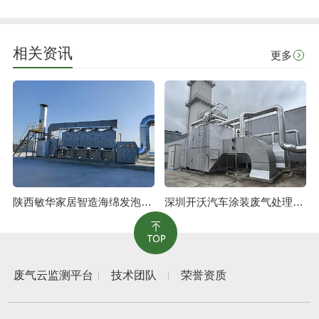
相关资讯
更多
陕西敏华家居智造海绵发泡废气治理工程
深圳开沃汽车涂装废气处理工程
废气云监测平台
技术团队
荣誉资质