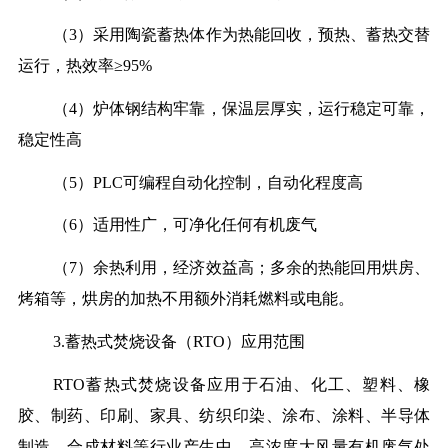
（3）采用陶瓷蓄热体作为热能回收，预热、蓄热交替
运行，热效率≥95%
（4）炉体钢结构牢靠，保温层厚实，运行稳定可靠，
稳定性高
（5）PLC可编程自动化控制，自动化程度高
（6）适用性广，可净化任何有机废气
（7）余热利用，经济效益高；多余的热能回用烘房、
烤箱等，烘房的加热不用额外消耗燃料或电能。
3.蓄热式焚烧设备（RTO）应用范围
RTO蓄热式焚烧设备应用于石油、化工、塑料、橡
胶、制药、印刷、家具、纺织印染、涂布、涂料、半导体
制造、合成材料等行业产生中、高浓度大风量有机废气处