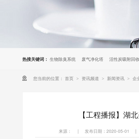
热搜关键词：
生物除臭系统
废气净化塔
活性炭吸附回
您当前的位置：
首页
资讯频道
新闻资讯
企
>
>
>
【工程播报】湖北
来源：
|
发布日期：2020-05-01
|