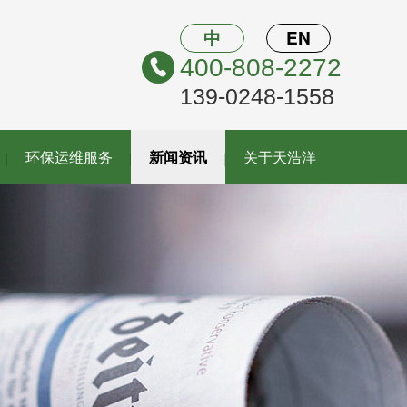
中
EN
400-808-2272
139-0248-1558
环保运维服务
新闻资讯
关于天浩洋