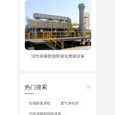
活性炭吸附脱附催化燃烧设备
热门搜索
+
生物除臭系统
废气净化塔
活性炭吸附回收设备