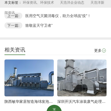
本文标签：
环保资讯、环保技术
天浩洋企业动态
天浩洋新
闻资讯
上一篇:
医用空气灭菌消毒仪，助力全球战“疫”！
下一篇:
致敬蓝天守卫者"
相关资讯
更多
陕西敏华家居智造海绵发泡废气治理工程
深圳开沃汽车涂装废气处理工程