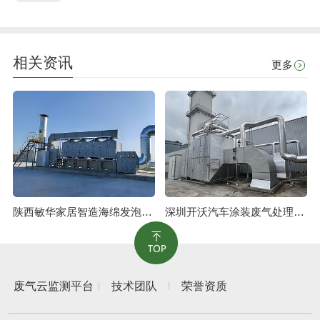
相关资讯
更多
陕西敏华家居智造海绵发泡废气治理工程
深圳开沃汽车涂装废气处理工程
废气云监测平台
技术团队
荣誉资质