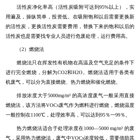
活性炭净化率高（活性炭吸附可达到95%以上），实
用遍及，操纵简单，投资低。在吸附饱和以后需要更换新
的活性炭，更换活性炭需要费用，替换下来的饱和以后的
活性炭也是需要找专业人员进行危废处理，运行费用高。
（2）燃烧法
燃烧法只在挥发性有机物在高温及空气充足的条件下
进行完全燃烧，分解为CO2和H2O。燃烧法适用于各类有
机废气，可以分为直接燃烧、热力燃烧和催化燃烧。
排放浓度大于5000mg/m³ 的高浓度废气一般采用直接
燃烧法，该方法将VOCs废气作为燃料进行燃烧，燃烧温度
一般控制在1100℃，处理效率高，可以达到95％一99％。
热力燃烧法适合于处理浓度在1000—5000 mg/m³ 的废
气，采用热力燃烧法，废气中VOCs浓度较低，需要借助其