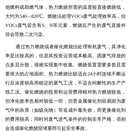
他燃料或助燃气体，热力燃烧所需的温度较直接燃烧低，
大约为540—820℃。燃烧法处理VOCs废气处理效率高，但
VOCs废气若含有S、N等元素，燃烧后产生的废气直接外
排会导致二次污染。
通过热力燃烧或者催化燃烧法处理有机废气，其净化
率是比较高的，但是其投资运营成本极高。因废气排放的
点多且分散，很难实现集中收集。燃烧装置需要多套且需
要很大的占地面积。热力燃烧比较适合24小时连续不断运
行且浓度较高而稳定的废气工况，不适合间断性的生产产
线工况。催化燃烧的投资和运营费用相对热力燃烧较低，
但净化效率也相对较低一些；但贵金属催化剂容易因为废
气中的杂质（如硫化物）等造成中毒失效，而更换催化剂
的费用很高；同时对废气进气条件的控制非常严格，否则
会造成催化燃烧室堵塞而引起安全事故。