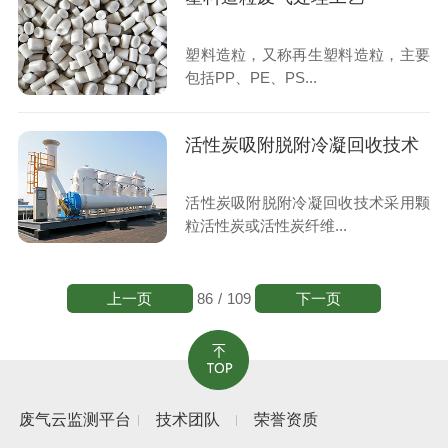
塑料造粒，又称再生塑料造粒，主要
包括PP、PE、PS...
活性炭吸附脱附冷凝回收技术
活性炭吸附脱附冷凝回收技术采用颗
粒活性炭或活性炭纤维...
上一页
下一页
86
/
109
废气云监测平台
技术团队
荣誉资质