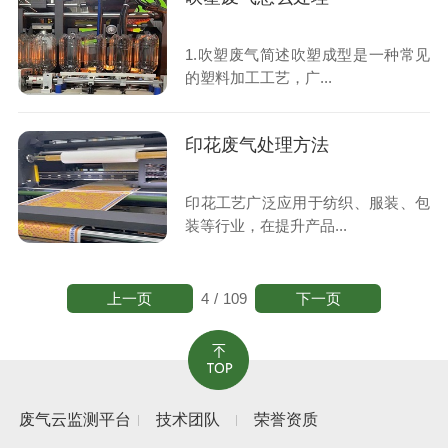
1.吹塑废气简述吹塑成型是一种常见
的塑料加工工艺，广...
印花废气处理方法
印花工艺广泛应用于纺织、服装、包
装等行业，在提升产品...
上一页
下一页
4
/
109
废气云监测平台
技术团队
荣誉资质