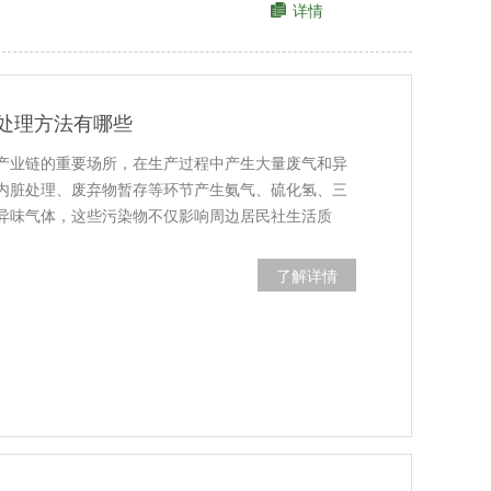
详情
处理方法有哪些
产业链的重要场所，在生产过程中产生大量废气和异
内脏处理、废弃物暂存等环节产生氨气、硫化氢、三
异味气体，这些污染物不仅影响周边居民社生活质
了解详情