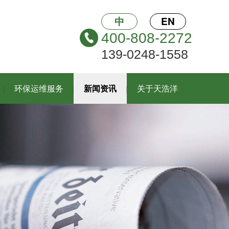
中
EN
400-808-2272
139-0248-1558
环保运维服务
新闻资讯
关于天浩洋