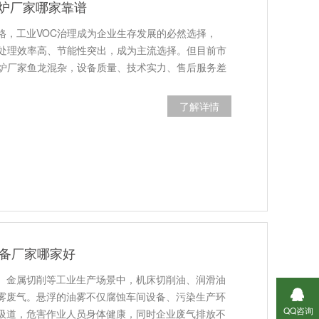
烧炉厂家哪家靠谱
格，工业VOC治理成为企业生存发展的必然选择，
因处理效率高、节能性突出，成为主流选择。但目前市
烧炉厂家鱼龙混杂，设备质量、技术实力、售后服务差
了解详情
设备厂家哪家好
、金属切削等工业生产场景中，机床切削油、润滑油
雾废气。悬浮的油雾不仅腐蚀车间设备、污染生产环
QQ咨询
吸道，危害作业人员身体健康，同时企业废气排放不