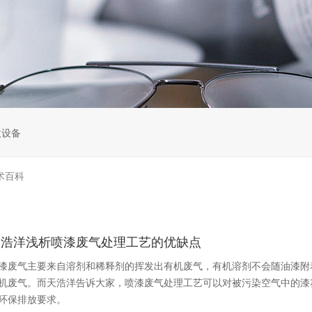
收设备
术百科
天浩洋浅析喷漆废气处理工艺的优缺点
漆废气主要来自溶剂和稀释剂的挥发出有机废气，有机溶剂不会随油漆附
机废气。而天浩洋告诉大家，喷漆废气处理工艺可以对被污染空气中的漆
环保排放要求。