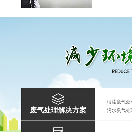
离子除臭设备
活性炭吸附箱
喷漆废气处
废气处理解决方案
污水臭气处