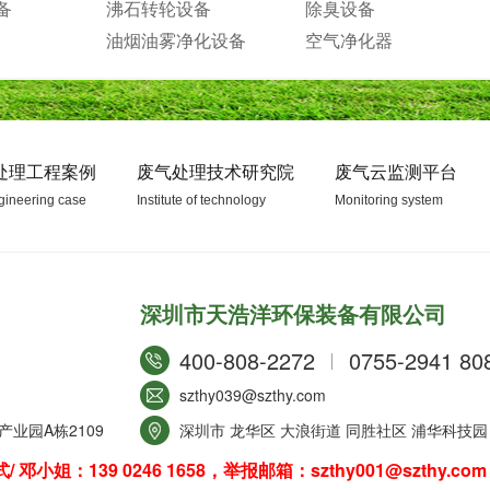
备
沸石转轮设备
除臭设备
油烟油雾净化设备
空气净化器
处理工程案例
废气处理技术研究院
废气云监测平台
gineering case
Institute of technology
Monitoring system
深圳市天浩洋环保装备有限公司
400-808-2272
0755-2941 80
szthy039@szthy.com
业园A栋2109
深圳市 龙华区 大浪街道 同胜社区 浦华科技园 
：139 0246 1658，举报邮箱：szthy001@szthy.com