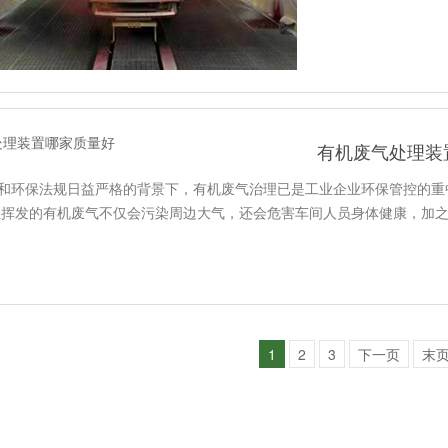
有机废气处理装
标和环保法规日益严格的背景下，有机废气治理已是工业企业环保管控的
生挥发的有机废气不仅会污染周边大气，还会危害车间人员身体健康，加
1
2
3
下一页
末