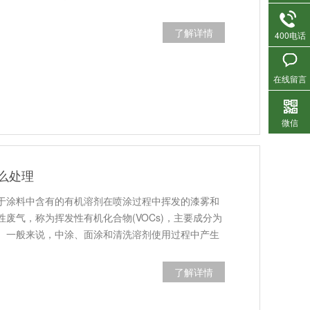
了解详情
400电话
在线留言
微信
么处理
于涂料中含有的有机溶剂在喷涂过程中挥发的漆雾和
废气，称为挥发性有机化合物(VOCs)，主要成分为
。一般来说，中涂、面涂和清洗溶剂使用过程中产生
了解详情