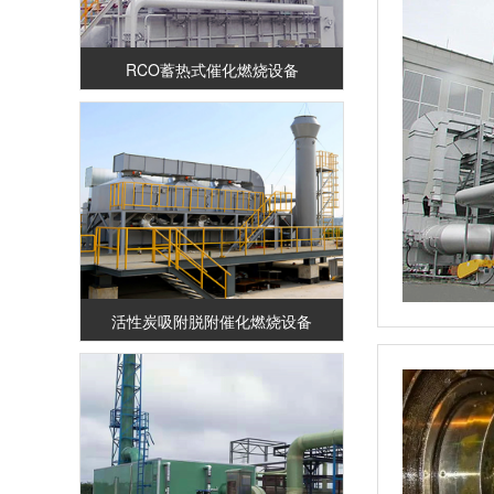
RCO蓄热式催化燃烧设备
活性炭吸附脱附催化燃烧设备