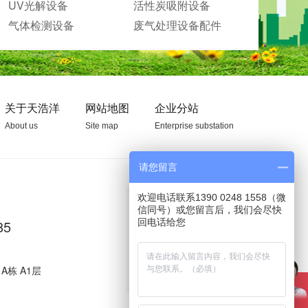
UV光解设备
活性炭吸附设备
气体检测设备
废气处理设备配件
关于天浩洋
网站地图
企业分站
About us
Site map
Enterprise substation
请您留言
欢迎电话联系1390 0248 1558（微
信同号）或您留言后，我们会尽快
85
A栋 A1层
天浩洋