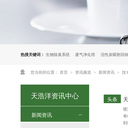
热搜关键词：
生物除臭系统
废气净化塔
活性炭吸附回
您当前的位置：
首页
资讯频道
新闻资讯
技
>
>
>
天浩洋资讯中心
头条
喷
新闻资讯
有
到