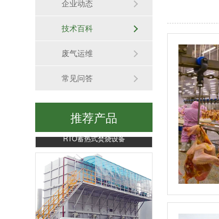
企业动态
生物除臭装置
技术百科
废气运维
常见问答
推荐产品
RTO蓄热式焚烧设备