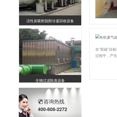
活性炭吸附脱附冷凝回收设备
在“双碳”目
过程中，产
生物过滤除臭设备
咨询热线
400-808-2272