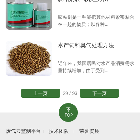
胶粘剂是一种能把其他材料紧密粘合
在一起的物质；以各种...
水产饲料臭气处理方法
近年来，我国居民对水产品消费需求
量持续增加，由于受到...
上一页
下一页
29
/
93
废气云监测平台
技术团队
荣誉资质